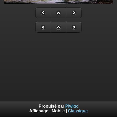
Propulsé par
Piwigo
Affichage :
Mobile
|
Classique