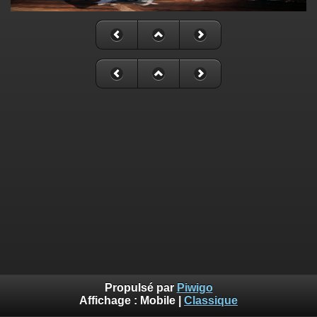
Propulsé par
Piwigo
Affichage :
Mobile
|
Classique