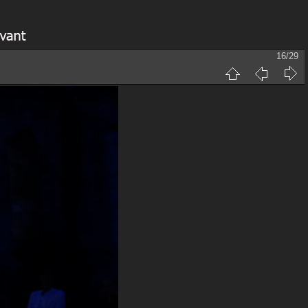
16/29