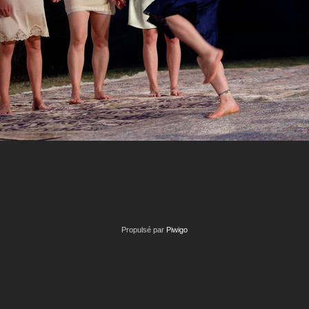
Propulsé par
Piwigo