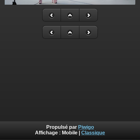
Propulsé par
Piwigo
Affichage :
Mobile
|
Classique