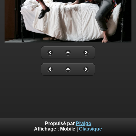
Propulsé par
Piwigo
Affichage :
Mobile
|
Classique