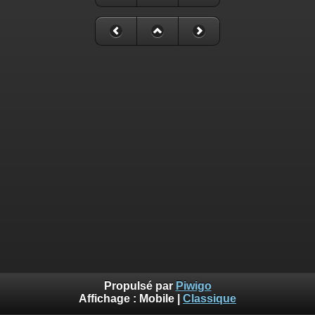
Propulsé par
Piwigo
Affichage :
Mobile
|
Classique