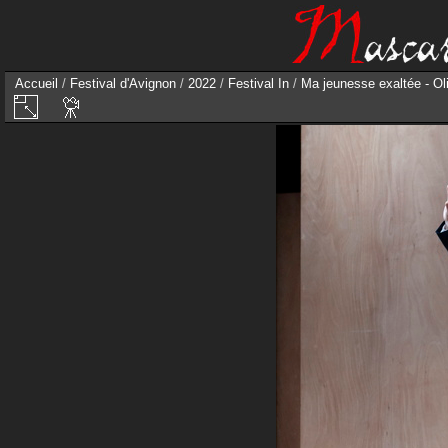
Accueil
/
Festival d'Avignon
/
2022
/
Festival In
/
Ma jeunesse exaltée - Ol