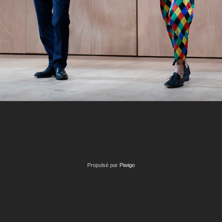
Propulsé par
Piwigo