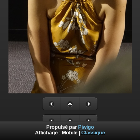
Propulsé par
Piwigo
Affichage :
Mobile
|
Classique