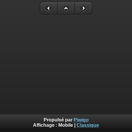
Propulsé par
Piwigo
Affichage :
Mobile
|
Classique