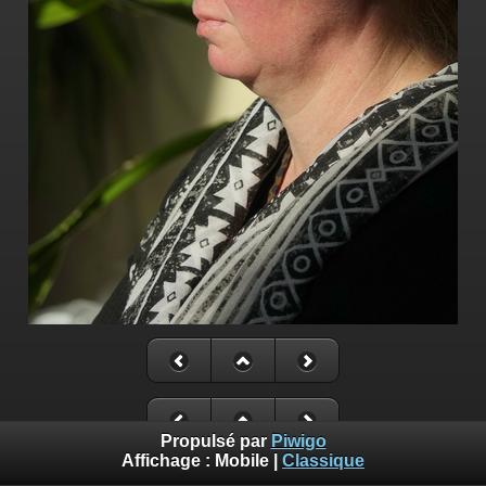
Propulsé par
Piwigo
Affichage :
Mobile
|
Classique