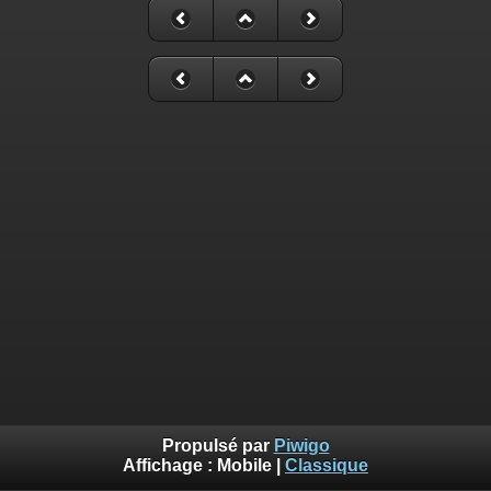
Propulsé par
Piwigo
Affichage :
Mobile
|
Classique