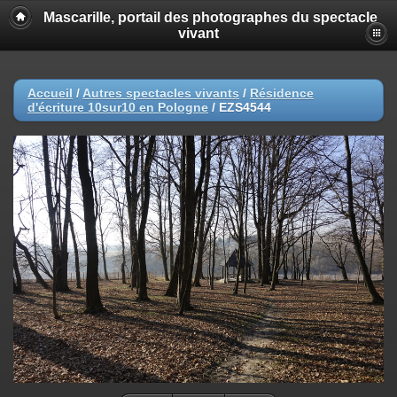
Mascarille, portail des photographes du spectacle
vivant
Accueil
/
Autres spectacles vivants
/
Résidence
d'écriture 10sur10 en Pologne
/
EZS4544