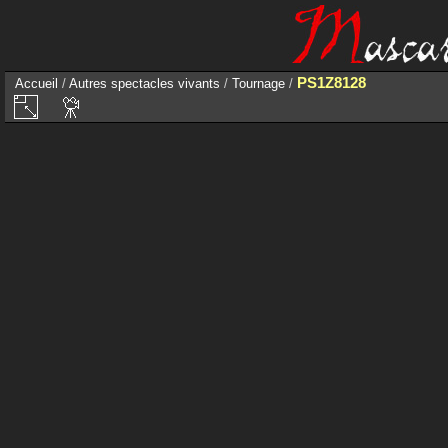
PS1Z8128
Accueil
/
Autres spectacles vivants
/
Tournage
/