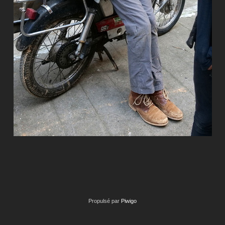
Propulsé par
Piwigo