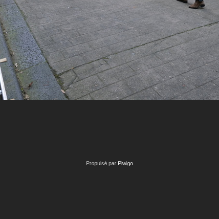
Propulsé par
Piwigo