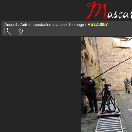
PS1Z8087
Accueil
/
Autres spectacles vivants
/
Tournage
/