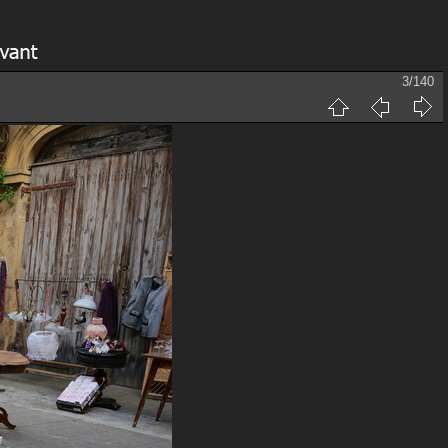
3/140