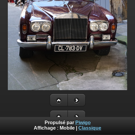
Propulsé par
Piwigo
Affichage :
Mobile
|
Classique