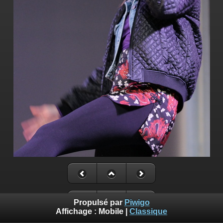
Propulsé par
Piwigo
Affichage :
Mobile
|
Classique