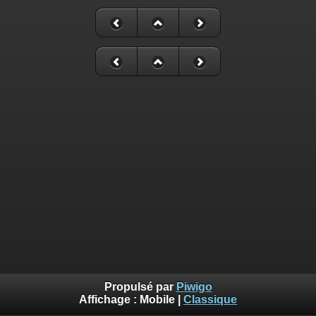
Propulsé par
Piwigo
Affichage :
Mobile
|
Classique