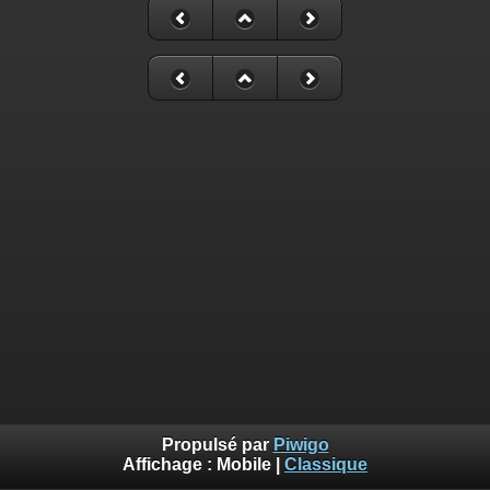
Propulsé par
Piwigo
Affichage :
Mobile
|
Classique