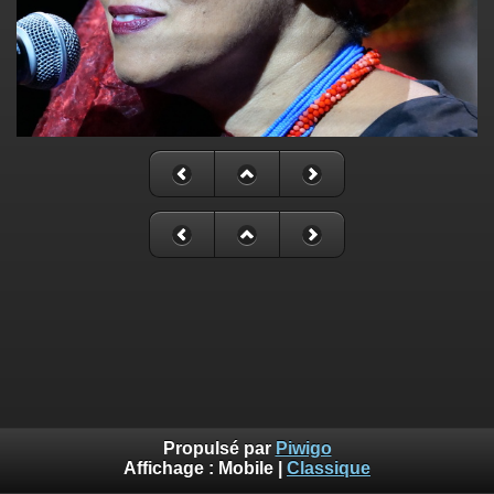
Propulsé par
Piwigo
Affichage :
Mobile
|
Classique