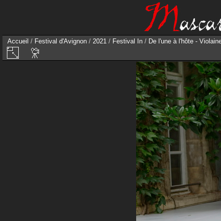
Accueil
/
Festival d'Avignon
/
2021
/
Festival In
/
De l'une à l'hôte - Violai