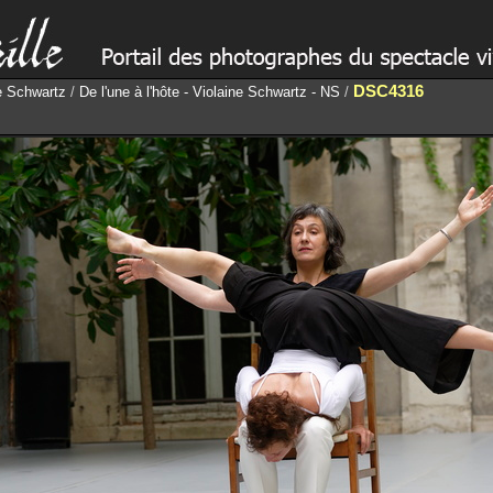
DSC4316
ne Schwartz
/
De l'une à l'hôte - Violaine Schwartz - NS
/