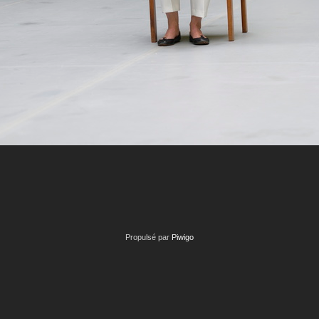
Propulsé par
Piwigo