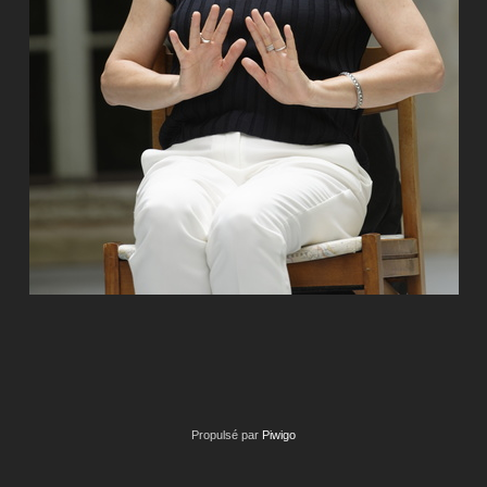
Propulsé par
Piwigo