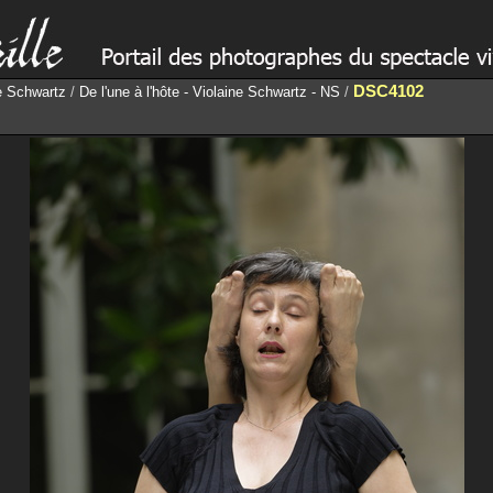
DSC4102
ne Schwartz
/
De l'une à l'hôte - Violaine Schwartz - NS
/