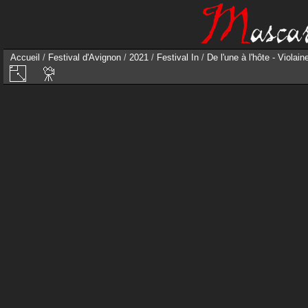
Accueil
/
Festival d'Avignon
/
2021
/
Festival In
/
De l'une à l'hôte - Violai