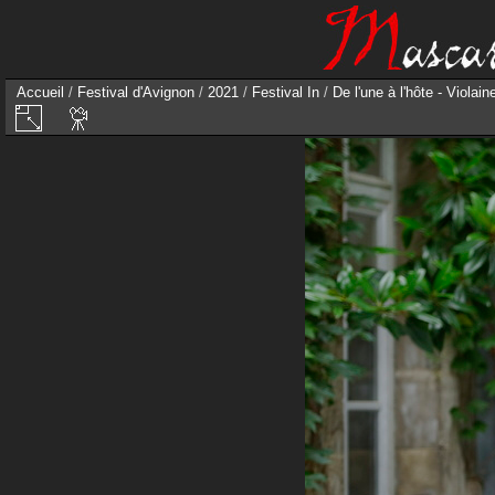
Accueil
/
Festival d'Avignon
/
2021
/
Festival In
/
De l'une à l'hôte - Violai