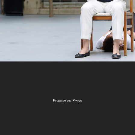
Propulsé par
Piwigo