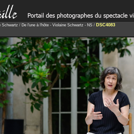
DSC4083
ne Schwartz
/
De l'une à l'hôte - Violaine Schwartz - NS
/