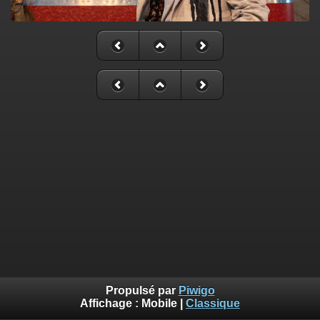
Propulsé par
Piwigo
Affichage :
Mobile
|
Classique