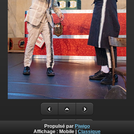
Propulsé par
Piwigo
Affichage :
Mobile
|
Classique