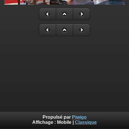
Propulsé par
Piwigo
Affichage :
Mobile
|
Classique