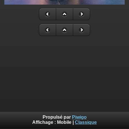
Propulsé par
Piwigo
Affichage :
Mobile
|
Classique