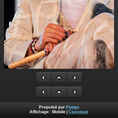
Propulsé par
Piwigo
Affichage :
Mobile
|
Classique