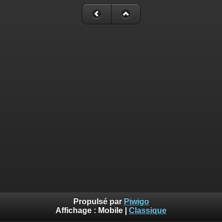
Propulsé par
Piwigo
Affichage :
Mobile
|
Classique