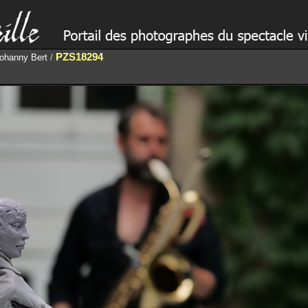
PZS18294
ohanny Bert
/