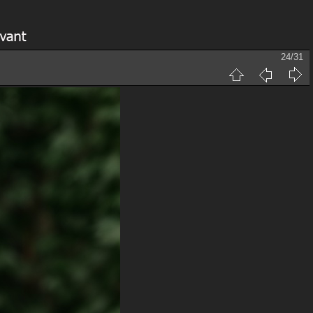
24/31