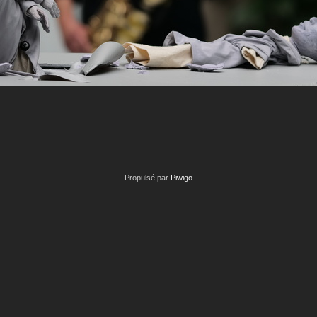
Propulsé par
Piwigo