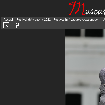
Accueil
/
Festival d'Avignon
/
2021
/
Festival In
/
Làoùtesyeuxseposent - J