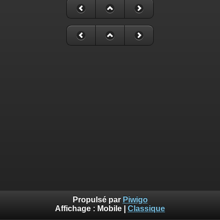
Propulsé par
Piwigo
Affichage :
Mobile
|
Classique