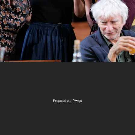
Propulsé par
Piwigo