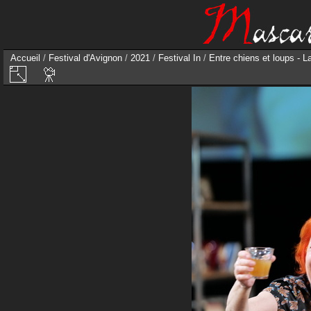
Accueil
/
Festival d'Avignon
/
2021
/
Festival In
/
Entre chiens et loups - L