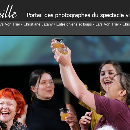
ars Von Trier - Christiane Jatahy
/
Entre chiens et loups - Lars Von Trier - Chr