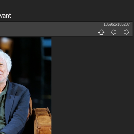
135951/185207