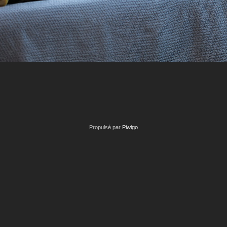
Propulsé par
Piwigo