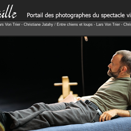
ars Von Trier - Christiane Jatahy
/
Entre chiens et loups - Lars Von Trier - Chr