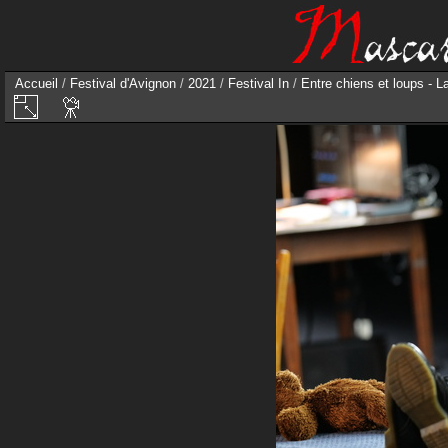
Accueil
/
Festival d'Avignon
/
2021
/
Festival In
/
Entre chiens et loups - L