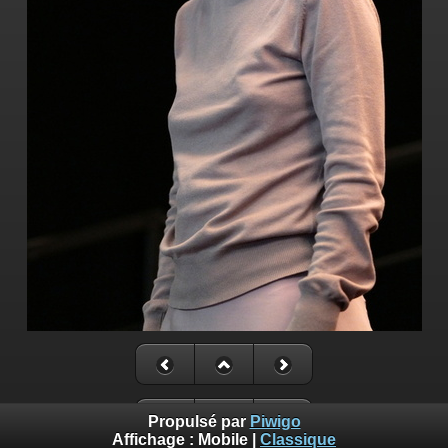
Propulsé par
Piwigo
Affichage :
Mobile
|
Classique