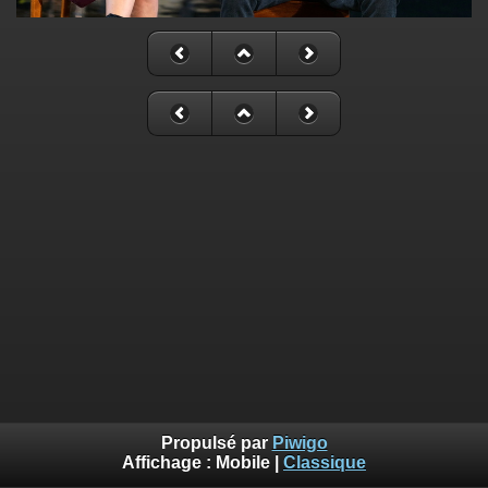
Propulsé par
Piwigo
Affichage :
Mobile
|
Classique