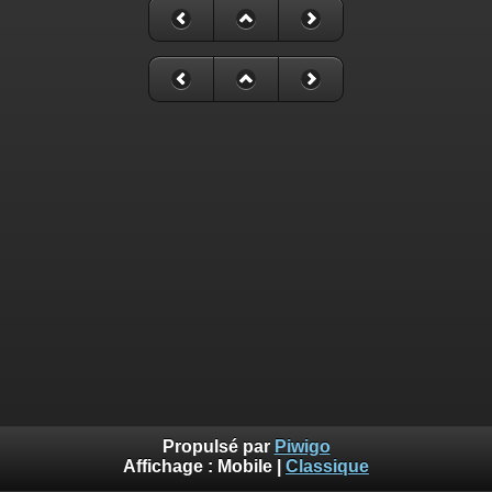
Propulsé par
Piwigo
Affichage :
Mobile
|
Classique