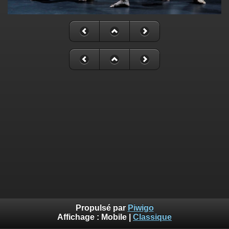
Propulsé par
Piwigo
Affichage :
Mobile
|
Classique