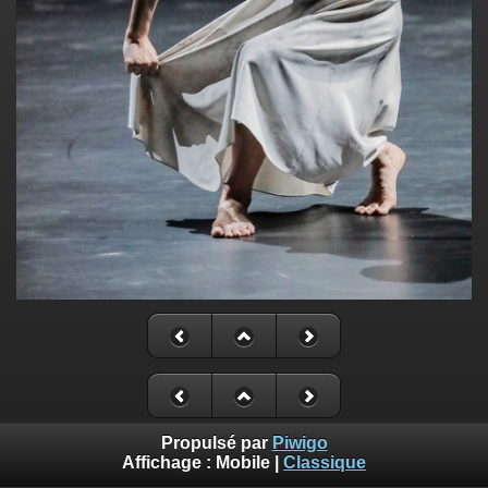
Propulsé par
Piwigo
Affichage :
Mobile
|
Classique