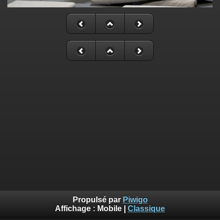
Propulsé par
Piwigo
Affichage :
Mobile
|
Classique