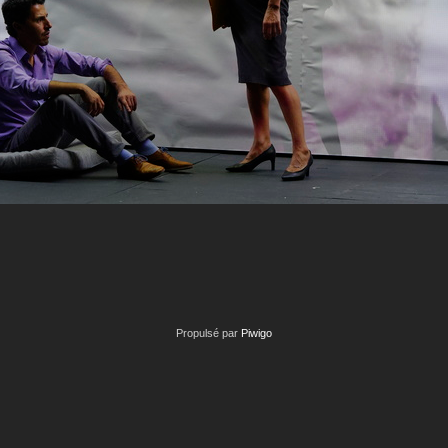
Propulsé par
Piwigo