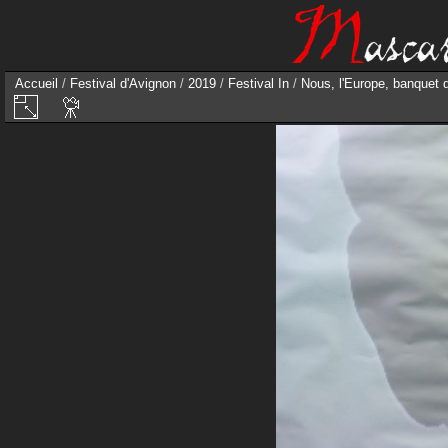
Accueil
/
Festival d'Avignon
/
2019
/
Festival In
/
Nous, l'Europe, banquet 