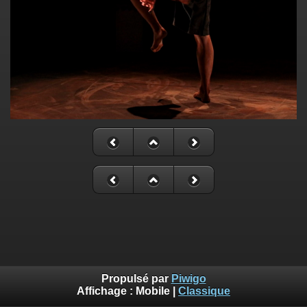
Propulsé par
Piwigo
Affichage :
Mobile
|
Classique