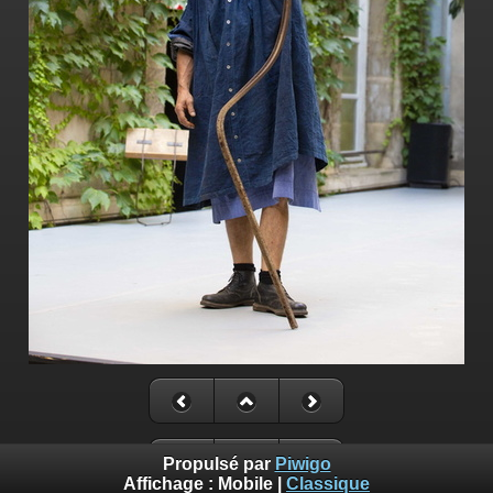
Propulsé par
Piwigo
Affichage :
Mobile
|
Classique