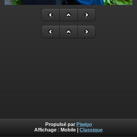
Propulsé par
Piwigo
Affichage :
Mobile
|
Classique