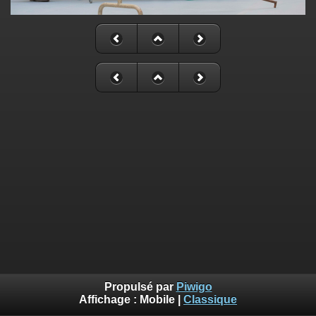
Propulsé par
Piwigo
Affichage :
Mobile
|
Classique