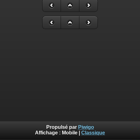
Propulsé par
Piwigo
Affichage :
Mobile
|
Classique