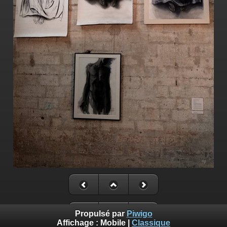
Propulsé par
Piwigo
Affichage :
Mobile
|
Classique