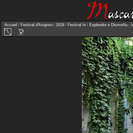
Accueil
/
Festival d'Avignon
/
2019
/
Festival In
/
Esplendor e Dismorfia - 