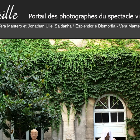
Vera Mantero et Jonathan Uliel Saldanha
/
Esplendor e Dismorfia - Vera Mante