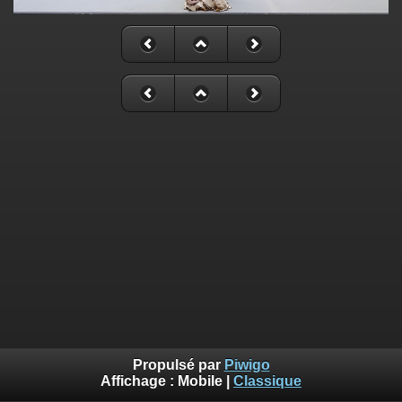
Propulsé par
Piwigo
Affichage :
Mobile
|
Classique