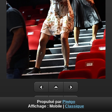
Propulsé par
Piwigo
Affichage :
Mobile
|
Classique