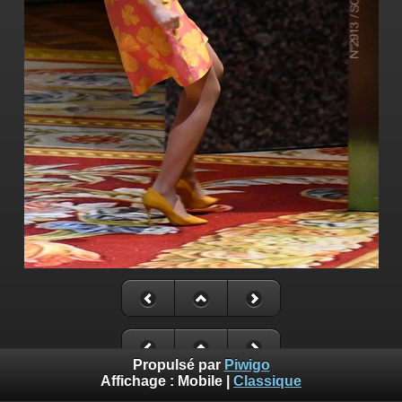
Propulsé par
Piwigo
Affichage :
Mobile
|
Classique