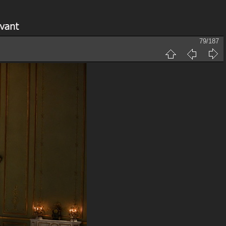
79/187